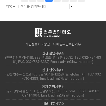
개인정보처리방침
이메일무단수집거부
인천 검단사무소
(인천 검단구 이음대로 392, 메트로시티 9층 907호, TEL: 032-724-83
81, FAX: 032-724-8387, Email: admin@lawtheo.com)
인천 연수사무소
(인천 연수구 벚꽃로 106 3층 304호-1호(청학동, 광장프라자), TEL: 032
-710-1388, Email: admin@lawtheo.com )
경기 광명사무소
(경기 광명시 철산로 11, 신안빌딩 9층, TEL: 02-6941-1663, FAX: 02-
6941-1664, Email: admin@lawtheo.com)
서울 서초사무소