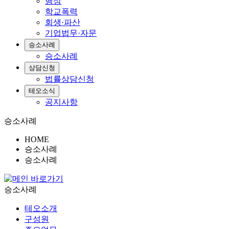
행정
학교폭력
회생·파산
기업법무·자문
승소사례
승소사례
상담신청
법률상담신청
테오소식
공지사항
승소사례
HOME
승소사례
승소사례
승소사례
테오소개
구성원